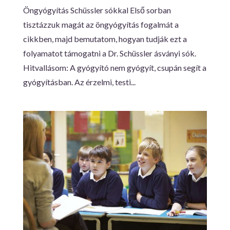
Öngyógyítás Schüssler sókkal Első sorban
tisztázzuk magát az öngyógyítás fogalmát a
cikkben, majd bemutatom, hogyan tudják ezt a
folyamatot támogatni a Dr. Schüssler ásványi sók.
Hitvallásom: A gyógyító nem gyógyít, csupán segít a
gyógyításban. Az érzelmi, testi...