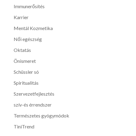
Immunerősítés
Karrier
Mentál Kozmetika
Női egészség
Oktatás
Önismeret
Schüssler só
Spiritualitás
Szervezetfejlesztés
szív-és érrendszer
Természetes gyógymódok
TiniTrend