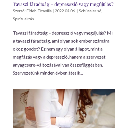
Tavaszi fáradtság – depresszió vagy megújulás?
Szerző:
Eideh Titanilla
|
2022.04.06.
|
Schüssler só
,
Spiritualitás
Tavaszi fáradtság – depresszió vagy megújulás? Mi
a tavaszi fáradtság, ami olyan sok ember számára
okoz gondot? Ez nem egy olyan állapot, mint a
megfázás vagy a depresszió, hanem a szervezet
anyagcsere-változásával van összefüggésben.
Szervezetünk minden évben átesik...