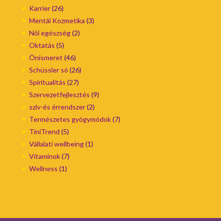
Karrier
(26)
Mentál Kozmetika
(3)
Női egészség
(2)
Oktatás
(5)
Önismeret
(46)
Schüssler só
(26)
Spiritualitás
(27)
Szervezetfejlesztés
(9)
szív-és érrendszer
(2)
Természetes gyógymódok
(7)
TiniTrend
(5)
Vállalati wellbeing
(1)
Vitaminok
(7)
Wellness
(1)