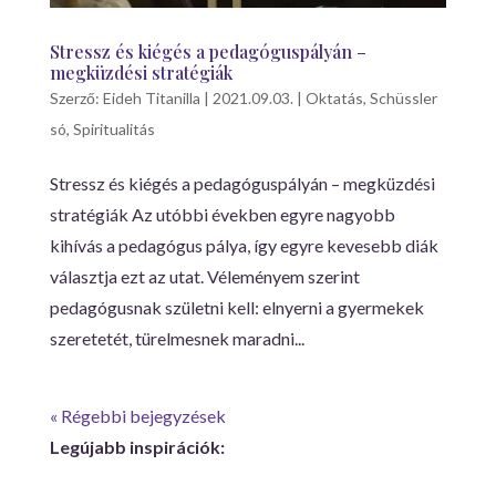
Stressz és kiégés a pedagóguspályán –
megküzdési stratégiák
Szerző:
Eideh Titanilla
|
2021.09.03.
|
Oktatás
,
Schüssler
só
,
Spiritualitás
Stressz és kiégés a pedagóguspályán – megküzdési
stratégiák Az utóbbi években egyre nagyobb
kihívás a pedagógus pálya, így egyre kevesebb diák
választja ezt az utat. Véleményem szerint
pedagógusnak születni kell: elnyerni a gyermekek
szeretetét, türelmesnek maradni...
« Régebbi bejegyzések
Legújabb inspirációk: