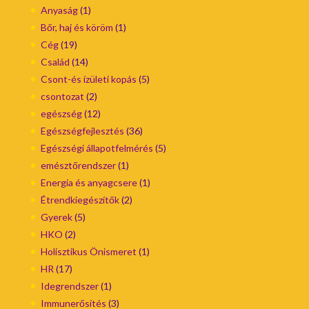
Anyaság
(1)
Bőr, haj és köröm
(1)
Cég
(19)
Család
(14)
Csont-és ízületi kopás
(5)
csontozat
(2)
egészség
(12)
Egészségfejlesztés
(36)
Egészségi állapotfelmérés
(5)
emésztőrendszer
(1)
Energia és anyagcsere
(1)
Étrendkiegészítők
(2)
Gyerek
(5)
HKO
(2)
Holisztikus Önismeret
(1)
HR
(17)
Idegrendszer
(1)
Immunerősítés
(3)