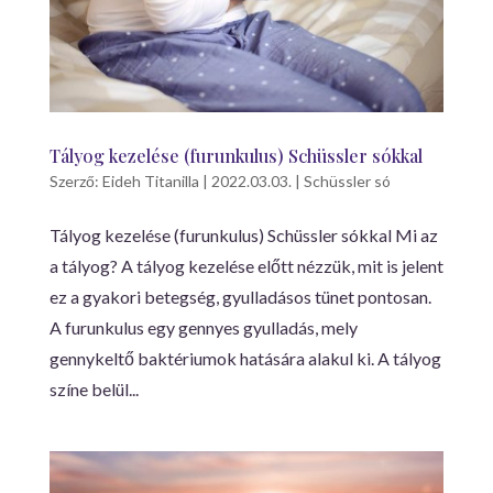
Tályog kezelése (furunkulus) Schüssler sókkal
Szerző:
Eideh Titanilla
|
2022.03.03.
|
Schüssler só
Tályog kezelése (furunkulus) Schüssler sókkal Mi az
a tályog? A tályog kezelése előtt nézzük, mit is jelent
ez a gyakori betegség, gyulladásos tünet pontosan.
A furunkulus egy gennyes gyulladás, mely
gennykeltő baktériumok hatására alakul ki. A tályog
színe belül...