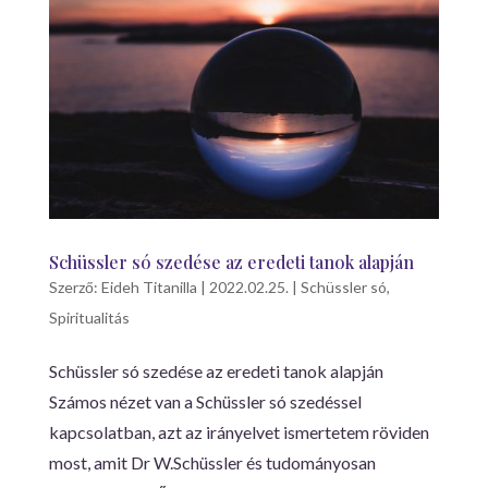
Schüssler só szedése az eredeti tanok alapján
Szerző:
Eideh Titanilla
|
2022.02.25.
|
Schüssler só
,
Spiritualitás
Schüssler só szedése az eredeti tanok alapján
Számos nézet van a Schüssler só szedéssel
kapcsolatban, azt az irányelvet ismertetem röviden
most, amit Dr W.Schüssler és tudományosan