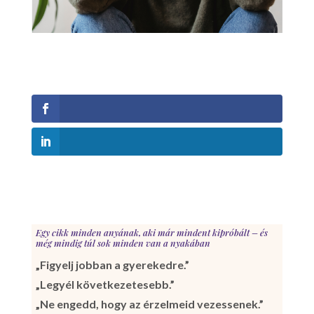
Egy cikk minden anyának, aki már mindent kipróbált – és
még mindig túl sok minden van a nyakában
„Figyelj jobban a gyerekedre.”
„Legyél következetesebb.”
„Ne engedd, hogy az érzelmeid vezessenek.”