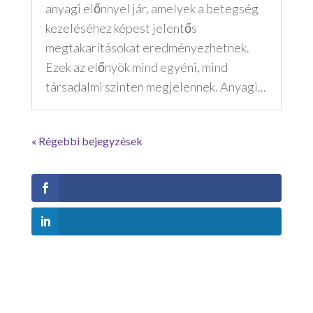
anyagi előnnyel jár, amelyek a betegség
kezeléséhez képest jelentős
megtakarításokat eredményezhetnek.
Ezek az előnyök mind egyéni, mind
társadalmi szinten megjelennek. Anyagi...
« Régebbi bejegyzések