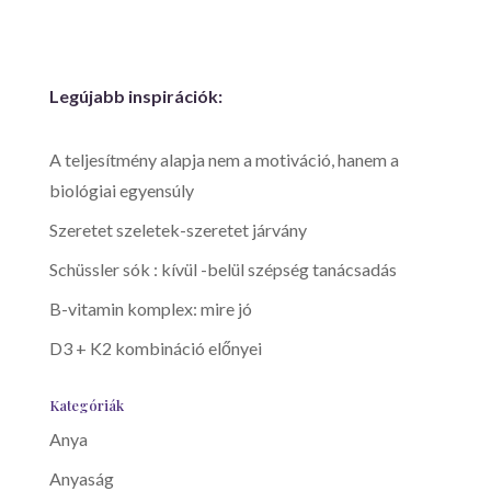
Legújabb inspirációk:
A teljesítmény alapja nem a motiváció, hanem a
biológiai egyensúly
Szeretet szeletek-szeretet járvány
Schüssler sók : kívül -belül szépség tanácsadás
B-vitamin komplex: mire jó
D3 + K2 kombináció előnyei
Kategóriák
Anya
Anyaság