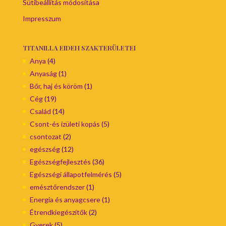
Sütibeállítás módosítása
Impresszum
TITANILLA EIDEH SZAKTERÜLETEI
Anya
(4)
Anyaság
(1)
Bőr, haj és köröm
(1)
Cég
(19)
Család
(14)
Csont-és ízületi kopás
(5)
csontozat
(2)
egészség
(12)
Egészségfejlesztés
(36)
Egészségi állapotfelmérés
(5)
emésztőrendszer
(1)
Energia és anyagcsere
(1)
Étrendkiegészítők
(2)
Gyerek
(5)