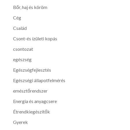
Bőr, haj és köröm
Cég
Család
Csont-és ízületi kopás
csontozat
egészség
Egészségfejlesztés
Egészségi állapotfelmérés
emésztőrendszer
Energia és anyagcsere
Étrendkiegészítők
Gyerek