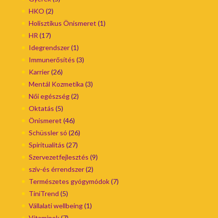
HKO
(2)
Holisztikus Önismeret
(1)
HR
(17)
Idegrendszer
(1)
Immunerősítés
(3)
Karrier
(26)
Mentál Kozmetika
(3)
Női egészség
(2)
Oktatás
(5)
Önismeret
(46)
Schüssler só
(26)
Spiritualitás
(27)
Szervezetfejlesztés
(9)
szív-és érrendszer
(2)
Természetes gyógymódok
(7)
TiniTrend
(5)
Vállalati wellbeing
(1)
Vitaminok
(7)