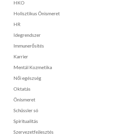
HKO
Holisztikus Önismeret
HR
Idegrendszer
Immunerősítés
Karrier
Mentál Kozmetika
Női egészség
Oktatás
Önismeret
Schüssler só
Spiritualitás
Szervezetfejlesztés