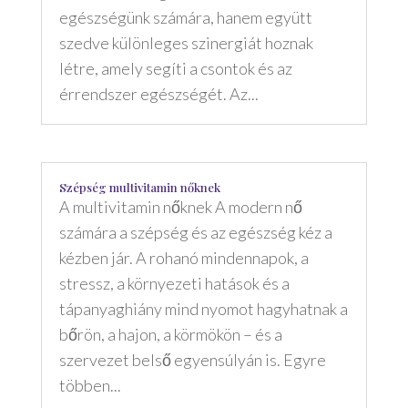
egészségünk számára, hanem együtt
szedve különleges szinergiát hoznak
létre, amely segíti a csontok és az
érrendszer egészségét. Az...
Szépség multivitamin nőknek
A multivitamin nőknek A modern nő
számára a szépség és az egészség kéz a
kézben jár. A rohanó mindennapok, a
stressz, a környezeti hatások és a
tápanyaghiány mind nyomot hagyhatnak a
bőrön, a hajon, a körmökön – és a
szervezet belső egyensúlyán is. Egyre
többen...