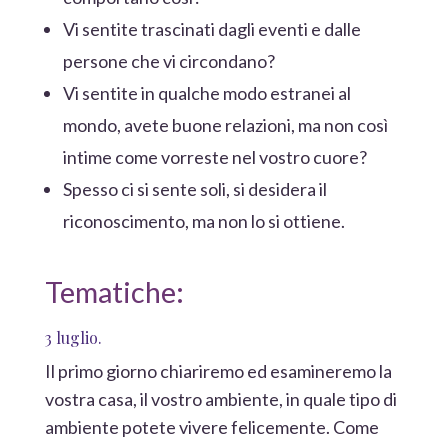
Vi sentite trascinati dagli eventi e dalle
persone che vi circondano?
Vi sentite in qualche modo estranei al
mondo, avete buone relazioni, ma non così
intime come vorreste nel vostro cuore?
Spesso ci si sente soli, si desidera il
riconoscimento, ma non lo si ottiene.
Tematiche:
3 luglio.
Il primo giorno chiariremo ed esamineremo la
vostra casa, il vostro ambiente, in quale tipo di
ambiente potete vivere felicemente. Come