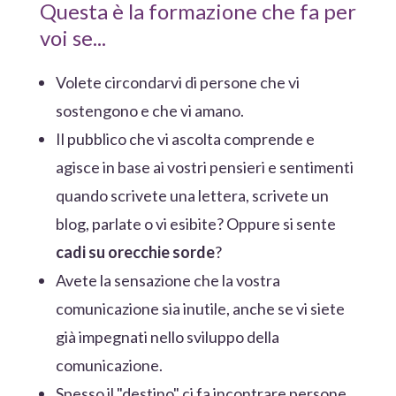
Questa è la formazione che fa per
voi se...
Volete circondarvi di persone che vi
sostengono e che vi amano.
Il pubblico che vi ascolta comprende e
agisce in base ai vostri pensieri e sentimenti
quando scrivete una lettera, scrivete un
blog, parlate o vi esibite? Oppure si sente
cadi su orecchie sorde
?
Avete la sensazione che la vostra
comunicazione sia inutile, anche se vi siete
già impegnati nello sviluppo della
comunicazione.
Spesso il "destino" ci fa incontrare persone