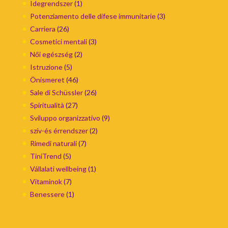
Idegrendszer
(1)
Potenziamento delle difese immunitarie
(3)
Carriera
(26)
Cosmetici mentali
(3)
Női egészség
(2)
Istruzione
(5)
Önismeret
(46)
Sale di Schüssler
(26)
Spiritualità
(27)
Sviluppo organizzativo
(9)
szív-és érrendszer
(2)
Rimedi naturali
(7)
TiniTrend
(5)
Vállalati wellbeing
(1)
Vitaminok
(7)
Benessere
(1)