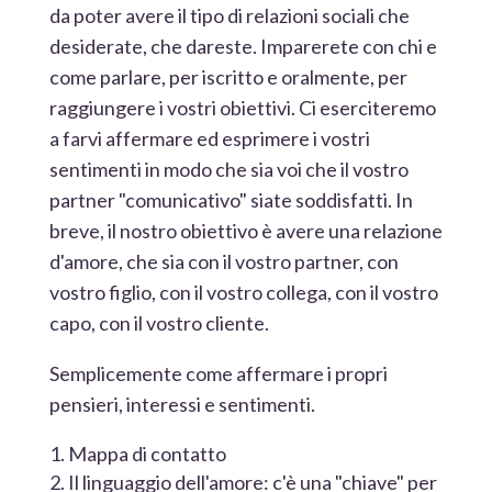
da poter avere il tipo di relazioni sociali che
desiderate, che dareste. Imparerete con chi e
come parlare, per iscritto e oralmente, per
raggiungere i vostri obiettivi. Ci eserciteremo
a farvi affermare ed esprimere i vostri
sentimenti in modo che sia voi che il vostro
partner "comunicativo" siate soddisfatti. In
breve, il nostro obiettivo è avere una relazione
d'amore, che sia con il vostro partner, con
vostro figlio, con il vostro collega, con il vostro
capo, con il vostro cliente.
Semplicemente come affermare i propri
pensieri, interessi e sentimenti.
Mappa di contatto
Il linguaggio dell'amore: c'è una "chiave" per