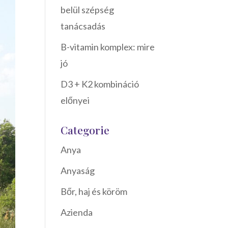
belül szépség
tanácsadás
B-vitamin komplex: mire
jó
D3 + K2 kombináció
előnyei
Categorie
Anya
Anyaság
Bőr, haj és köröm
Azienda