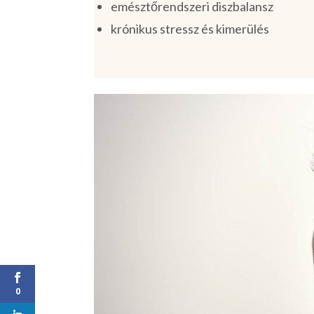
emésztőrendszeri diszbalansz
krónikus stressz és kimerülés
0