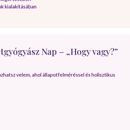
k kialakításában
tgyógyász Nap – „Hogy vagy?”
hatsz velem, ahol állapotfelméréssel és holisztikus