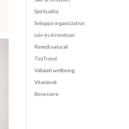
Spiritualità
Sviluppo organizzativo
szív-és érrendszer
Rimedi naturali
TiniTrend
Vállalati wellbeing
Vitaminok
Benessere